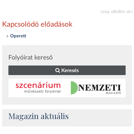
(2014. október 26.)
Kapcsolódó előadások
Operett
Folyóirat kereső
Keresés
Magazin aktuális