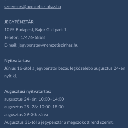
szervezes@nemzetiszinhaz.hu
JEGYPÉNZTÁR
1095 Budapest, Bajor Gizi park 1.
Telefon: 1/476-6868
E-mail:
jegypenztar@nemzetiszinhaz.hu
Nyitvatartás:
Június 16-ától a jegypénztár bezár, legközelebb augusztus 24-én
nyit ki.
Augusztusi nyitvatartás:
augusztus 24–én: 10:00–14:00
augusztus 25–28: 10:00-18:00
augusztus 29-30: zárva
Augusztus 31-től a jegypénztár a megszokott rend szerint,