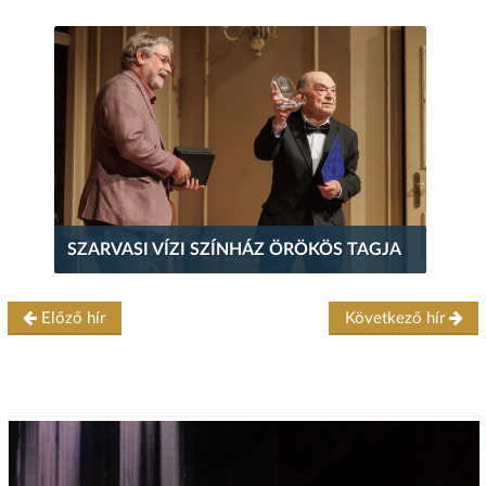
SZARVASI VÍZI SZÍNHÁZ ÖRÖKÖS TAGJA
Előző hír
Következő hír