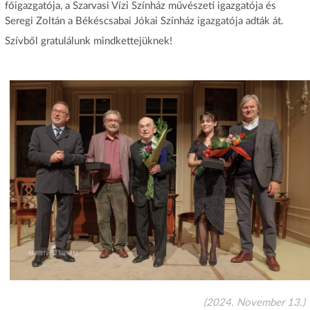
főigazgatója, a Szarvasi Vízi Színház művészeti igazgatója és
Seregi Zoltán a Békéscsabai Jókai Színház igazgatója adták át.
Szívből gratulálunk mindkettejüknek!
(2024. November 13.)