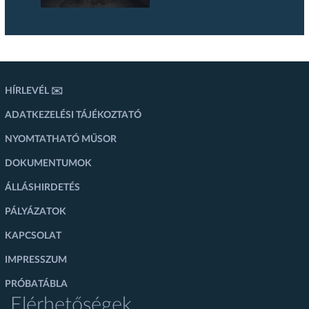
HÍRLEVÉL ✉️
ADATKEZELÉSI TÁJÉKOZTATÓ
NYOMTATHATÓ MŰSOR
DOKUMENTUMOK
ÁLLÁSHIRDETÉS
PÁLYÁZATOK
KAPCSOLAT
IMPRESSZUM
PRÓBATÁBLA
Elérhetőségek