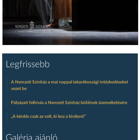
Legfrissebb
A Nemzeti Színház a mai nappal takarékossági intézkedéseket
vezet be
Pályázati felhívás a Nemzeti Színház büféinek üzemeltetésére
„A kérdés csak az volt, ki lesz a királynő”
Galéria ajánló