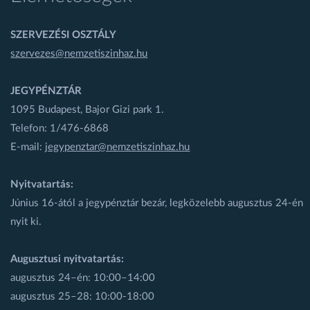
SZERVEZÉSI OSZTÁLY
szervezes@nemzetiszinhaz.hu
JEGYPÉNZTÁR
1095 Budapest, Bajor Gizi park 1.
Telefon: 1/476-6868
E-mail:
jegypenztar@nemzetiszinhaz.hu
Nyitvatartás:
Június 16-ától a jegypénztár bezár, legközelebb augusztus 24-én
nyit ki.
Augusztusi nyitvatartás:
augusztus 24–én: 10:00–14:00
augusztus 25–28: 10:00-18:00