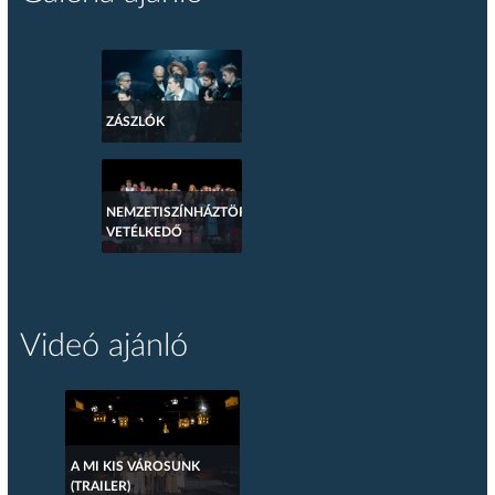
ZÁSZLÓK
NEMZETISZÍNHÁZTÖRTÉNETI
VETÉLKEDŐ
Videó ajánló
A MI KIS VÁROSUNK
(TRAILER)