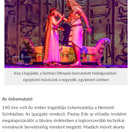
Kép a legújabb, a Színházi Olimpián bemutatott feldolgozásból -
egyiptomi művészek a negyedik, egyiptomi színben
Az ősbemutató
140 éve volt Az ember tragédiája ősbemutatója a Nemzeti
Színházban. Az igazgató-rendező, Paulay Ede az előadás irodalmi
megalapozásától a látvány érdekében a legkorszerűbb technikai
vívmányok bevetésééig mindent megtett: Madách művét akarta