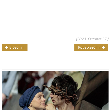
(2023. October 27.)
Előző hír
Következő hír