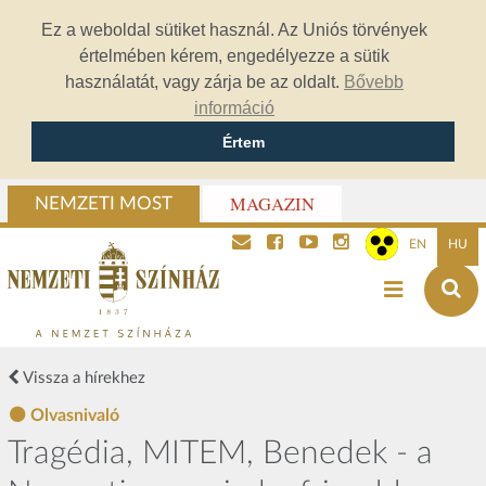
Ez a weboldal sütiket használ. Az Uniós törvények
értelmében kérem, engedélyezze a sütik
használatát, vagy zárja be az oldalt.
Bővebb
információ
Értem
MAGAZIN
NEMZETI MOST
EN
HU
Vissza a hírekhez
Olvasnivaló
Tragédia, MITEM, Benedek - a