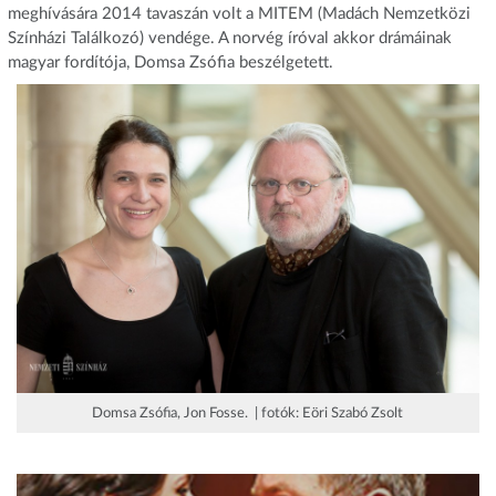
meghívására 2014 tavaszán volt a MITEM (Madách Nemzetközi
Színházi Találkozó) vendége. A norvég íróval akkor drámáinak
magyar fordítója, Domsa Zsófia beszélgetett.
Domsa Zsófia, Jon Fosse. | fotók: Eöri Szabó Zsolt