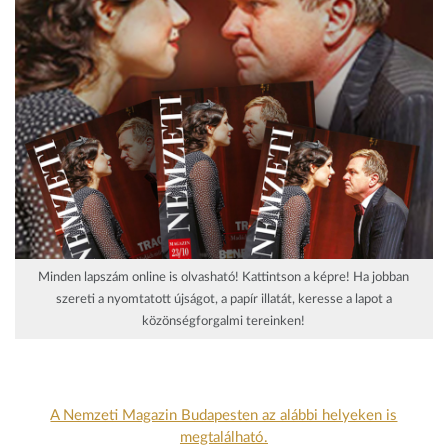
Minden lapszám online is olvasható! Kattintson a képre! Ha jobban
szereti a nyomtatott újságot, a papír illatát, keresse a lapot a
közönségforgalmi tereinken!
A Nemzeti Magazin Budapesten az alábbi helyeken is
megtalálható.