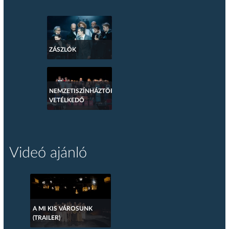
ZÁSZLÓK
NEMZETISZÍNHÁZTÖRTÉNETI
VETÉLKEDŐ
Videó ajánló
A MI KIS VÁROSUNK
(TRAILER)