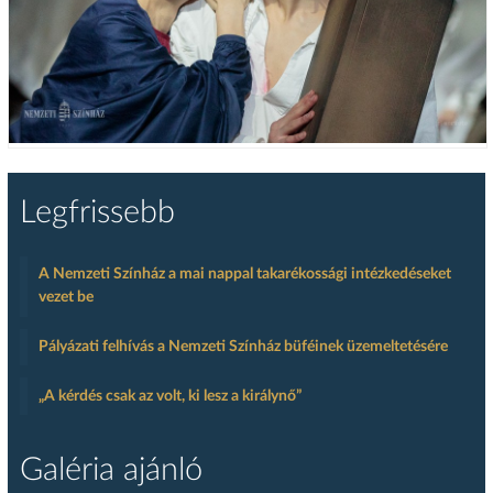
Legfrissebb
A Nemzeti Színház a mai nappal takarékossági intézkedéseket
vezet be
Pályázati felhívás a Nemzeti Színház büféinek üzemeltetésére
„A kérdés csak az volt, ki lesz a királynő”
Galéria ajánló