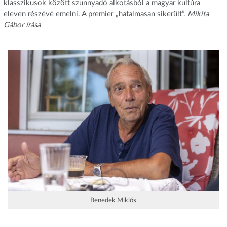
klasszikusok között szunnyadó alkotásból a magyar kultúra
eleven részévé emelni. A premier „hatalmasan sikerült”.
Mikita
Gábor írása
Benedek Miklós