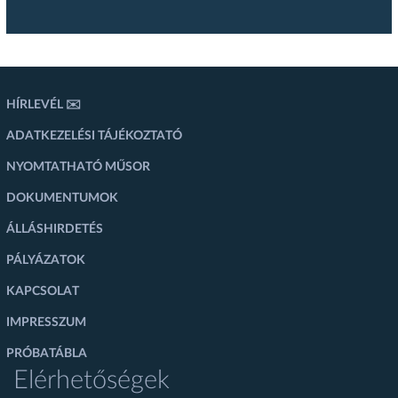
HÍRLEVÉL ✉️
ADATKEZELÉSI TÁJÉKOZTATÓ
NYOMTATHATÓ MŰSOR
DOKUMENTUMOK
ÁLLÁSHIRDETÉS
PÁLYÁZATOK
KAPCSOLAT
IMPRESSZUM
PRÓBATÁBLA
Elérhetőségek