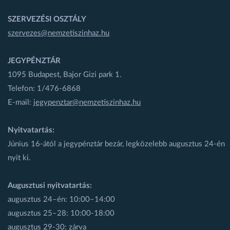
SZERVEZÉSI OSZTÁLY
szervezes@nemzetiszinhaz.hu
JEGYPÉNZTÁR
1095 Budapest, Bajor Gizi park 1.
Telefon: 1/476-6868
E-mail:
jegypenztar@nemzetiszinhaz.hu
Nyitvatartás:
Június 16-ától a jegypénztár bezár, legközelebb augusztus 24-én
nyit ki.
Augusztusi nyitvatartás:
augusztus 24–én: 10:00–14:00
augusztus 25–28: 10:00-18:00
augusztus 29-30: zárva