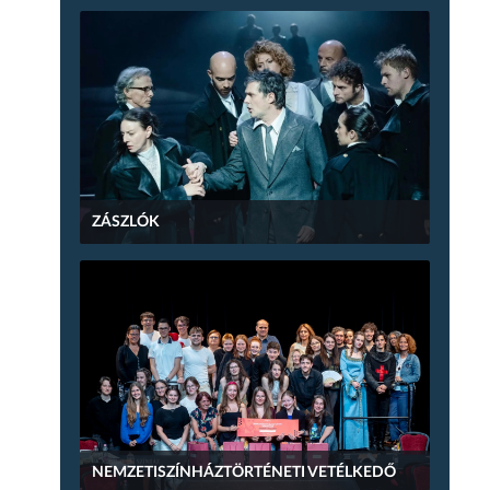
ZÁSZLÓK
NEMZETISZÍNHÁZTÖRTÉNETI VETÉLKEDŐ