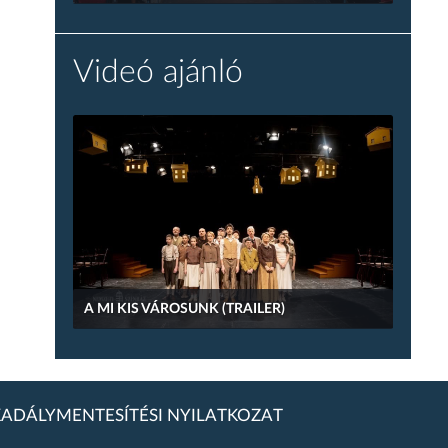
Videó ajánló
A MI KIS VÁROSUNK (TRAILER)
ADÁLYMENTESÍTÉSI NYILATKOZAT