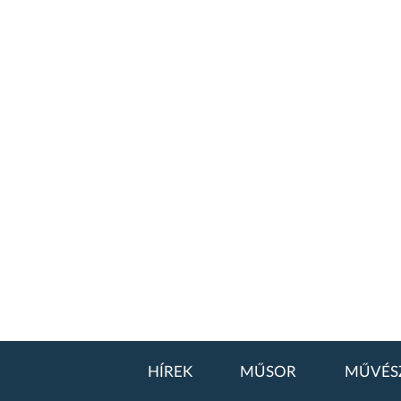
HÍREK
MŰSOR
MŰVÉS