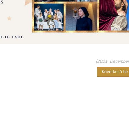
(2021. December
Következő hí