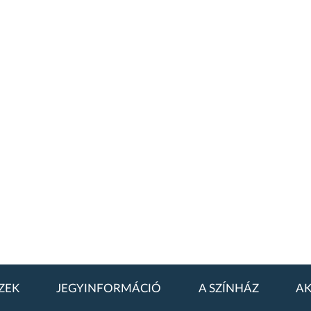
ZEK
JEGYINFORMÁCIÓ
A SZÍNHÁZ
AK