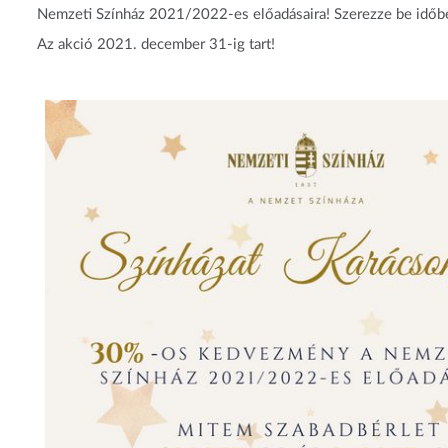
Nemzeti Színház 2021/2022-es előadásaira! Szerezze be időbe
Az akció 2021. december 31-ig tart!