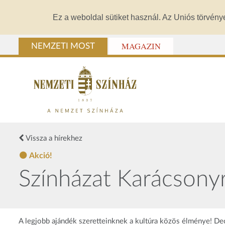
Ez a weboldal sütiket használ. Az Uniós törvény
MAGAZIN
NEMZETI MOST
Vissza a hírekhez
Akció!
Színházat Karácsonyr
A legjobb ajándék szeretteinknek a kultúra közös élménye! D