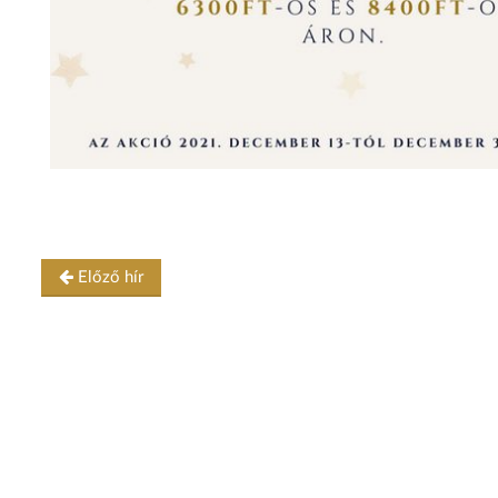
Előző hír