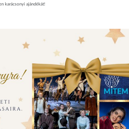
n karácsonyi ajándékát!