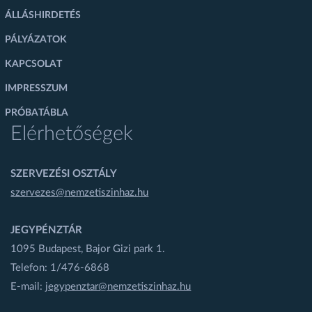
ÁLLÁSHIRDETÉS
PÁLYÁZATOK
KAPCSOLAT
IMPRESSZUM
PRÓBATÁBLA
Elérhetőségek
SZERVEZÉSI OSZTÁLY
szervezes@nemzetiszinhaz.hu
JEGYPÉNZTÁR
1095 Budapest, Bajor Gizi park 1.
Telefon: 1/476-6868
E-mail:
jegypenztar@nemzetiszinhaz.hu