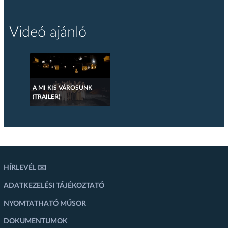
Videó ajánló
A MI KIS VÁROSUNK
(TRAILER)
HÍRLEVÉL ✉️
ADATKEZELÉSI TÁJÉKOZTATÓ
NYOMTATHATÓ MŰSOR
DOKUMENTUMOK