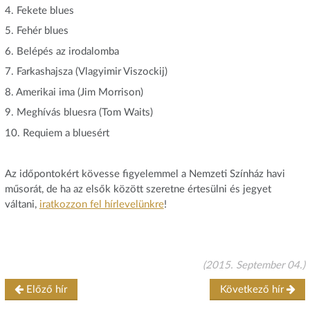
4. Fekete blues
5. Fehér blues
6. Belépés az irodalomba
7. Farkashajsza (Vlagyimir Viszockij)
8. Amerikai ima (Jim Morrison)
9. Meghívás bluesra (Tom Waits)
10. Requiem a bluesért
Az időpontokért kövesse figyelemmel a Nemzeti Színház havi
műsorát, de ha az elsők között szeretne értesülni és jegyet
váltani,
iratkozzon fel hírlevelünkre
!
(2015. September 04.)
Előző hír
Következő hír