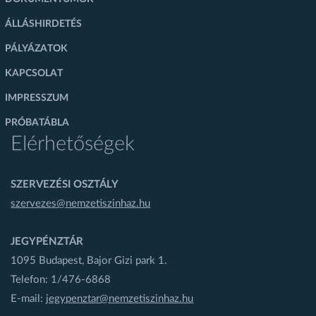
ÁLLÁSHIRDETÉS
PÁLYÁZATOK
KAPCSOLAT
IMPRESSZUM
PRÓBATÁBLA
Elérhetőségek
SZERVEZÉSI OSZTÁLY
szervezes@nemzetiszinhaz.hu
JEGYPÉNZTÁR
1095 Budapest, Bajor Gizi park 1.
Telefon: 1/476-6868
E-mail:
jegypenztar@nemzetiszinhaz.hu