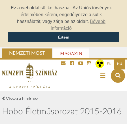
Ez a weboldal sütiket használ. Az Uniós törvények
értelmében kérem, engedélyezze a sütik
használatát, vagy zárja be az oldalt.
Bővebb
információ
Értem
MAGAZIN
NEMZETI MOST
EN
HU
Vissza a hírekhez
Hobo Életműsorozat 2015-2016