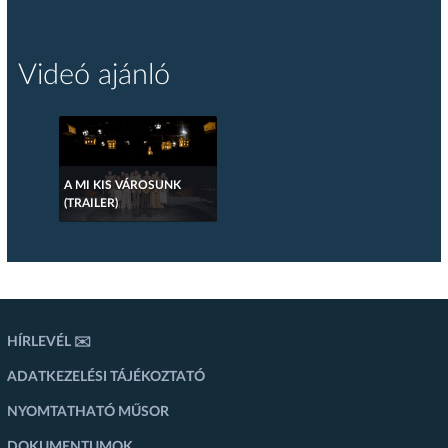
Videó ajánló
A MI KIS VÁROSUNK
(TRAILER)
HÍRLEVÉL ✉️
ADATKEZELÉSI TÁJÉKOZTATÓ
NYOMTATHATÓ MŰSOR
DOKUMENTUMOK