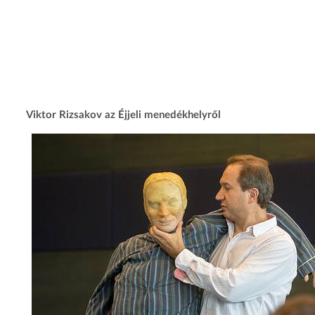
Viktor Rizsakov az Éjjeli menedékhelyről