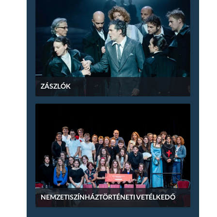
ZÁSZLÓK
NEMZETISZÍNHÁZTÖRTÉNETI VETÉLKEDŐ