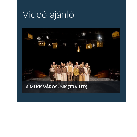
Videó ajánló
A MI KIS VÁROSUNK (TRAILER)