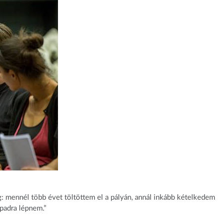
: mennél több évet töltöttem el a pályán, annál inkább kételkedem
padra lépnem.”