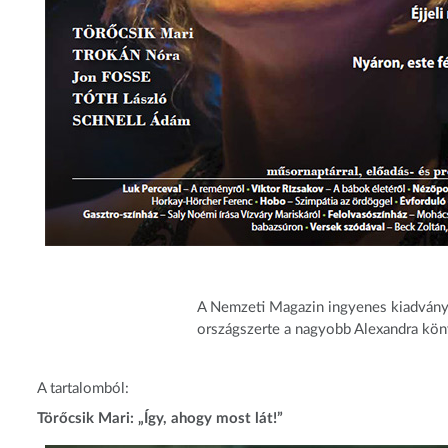
A Nemzeti Magazin ingyenes kiadvány.
országszerte a nagyobb Alexandra kö
A tartalomból:
Törőcsik Mari: „Így, ahogy most lát!”