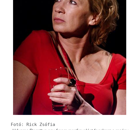
Fotó: Rick Zsófia