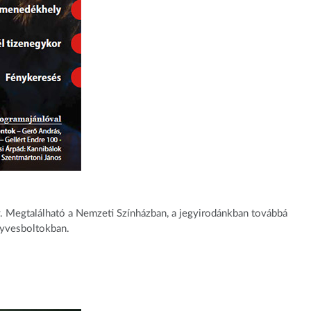
 Megtalálható a Nemzeti Színházban, a jegyirodánkban továbbá
nyvesboltokban.