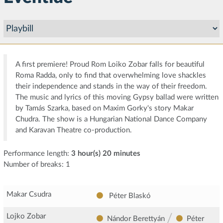
A first premiere! Proud Rom Loiko Zobar falls for beautiful
Roma Radda, only to find that overwhelming love shackles
their independence and stands in the way of their freedom.
The music and lyrics of this moving Gypsy ballad were written
by Tamás Szarka, based on Maxim Gorky's story Makar
Chudra. The show is a Hungarian National Dance Company
and Karavan Theatre co-production.
Performance length:
3 hour(s) 20 minutes
Number of breaks: 1
Makar Csudra
Péter Blaskó
/
Lojko Zobar
Nándor Berettyán
Péter