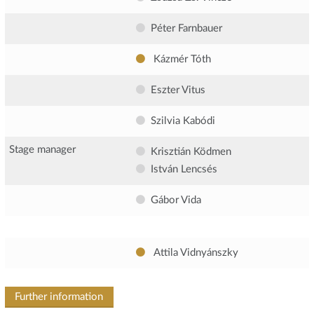
Péter Farnbauer
Kázmér Tóth
Eszter Vitus
Szilvia Kabódi
Stage manager
Krisztián Ködmen
István Lencsés
Gábor Vida
Attila Vidnyánszky
Further information