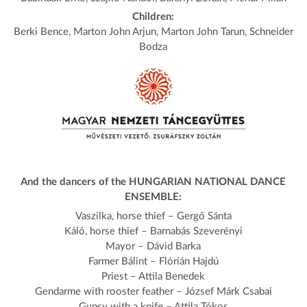
Children:
Berki Bence, Marton John Arjun, Marton John Tarun, Schneider
Bodza
And the dancers of the HUNGARIAN NATIONAL DANCE
ENSEMBLE:
Vaszilka, horse thief – Gergő Sánta
Káló, horse thief – Barnabás Szeverényi
Mayor – Dávid Barka
Farmer Bálint – Flórián Hajdú
Priest – Attila Benedek
Gendarme with rooster feather – József Márk Csabai
Gypsy with a knife – Attila Tókos