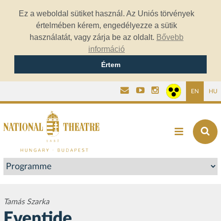
Ez a weboldal sütiket használ. Az Uniós törvények
értelmében kérem, engedélyezze a sütik
használatát, vagy zárja be az oldalt.
Bővebb
információ
Értem
EN
HU
Tamás Szarka
Eventide