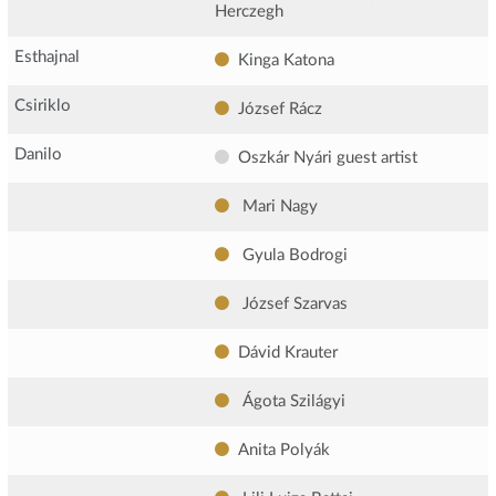
Herczegh
Esthajnal
Kinga Katona
Csiriklo
József Rácz
Danilo
Oszkár Nyári
guest artist
Mari Nagy
Gyula Bodrogi
József Szarvas
Dávid Krauter
Ágota Szilágyi
Anita Polyák