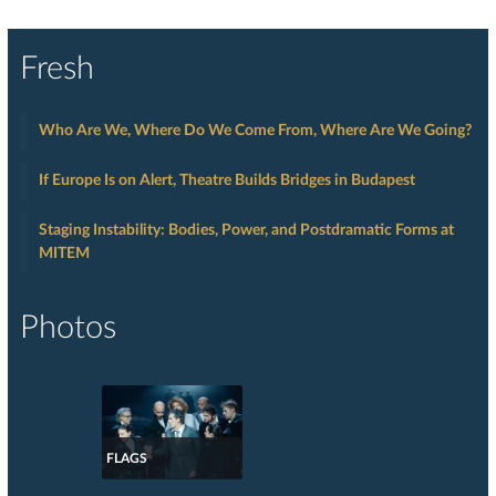
Fresh
Who Are We, Where Do We Come From, Where Are We Going?
If Europe Is on Alert, Theatre Builds Bridges in Budapest
Staging Instability: Bodies, Power, and Postdramatic Forms at
MITEM
Photos
FLAGS