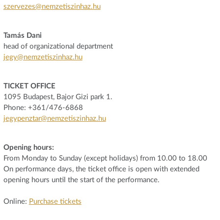
szervezes@nemzetiszinhaz.hu
Tamás Dani
head of organizational department
jegy@nemzetiszinhaz.hu
TICKET OFFICE
1095 Budapest, Bajor Gizi park 1.
Phone: +361/476-6868
jegypenztar@nemzetiszinhaz.hu
Opening hours:
From Monday to Sunday (except holidays) from 10.00 to 18.00
On performance days, the ticket office is open with extended
opening hours until the start of the performance.
Online:
Purchase tickets