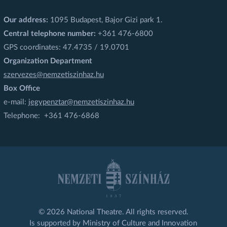
Our address:
1095 Budapest, Bajor Gizi park 1.
Central telephone number:
+361 476-6800
GPS coordinates: 47.4735 / 19.0701
Organization Department
szervezes@nemzetiszinhaz.hu
Box Office
e-mail:
jegypenztar@nemzetiszinhaz.hu
Telephone: +361 476-6868
© 2026 National Theatre. All rights reserved.
Is supported by Ministry of Culture and Innovation