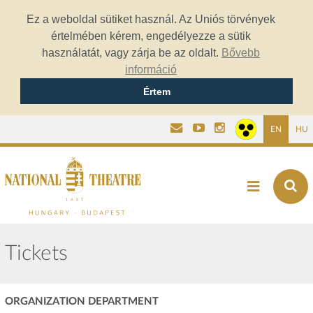
Ez a weboldal sütiket használ. Az Uniós törvények
értelmében kérem, engedélyezze a sütik
használatát, vagy zárja be az oldalt.
Bővebb
információ
Értem
EN
HU
Tickets
ORGANIZATION DEPARTMENT