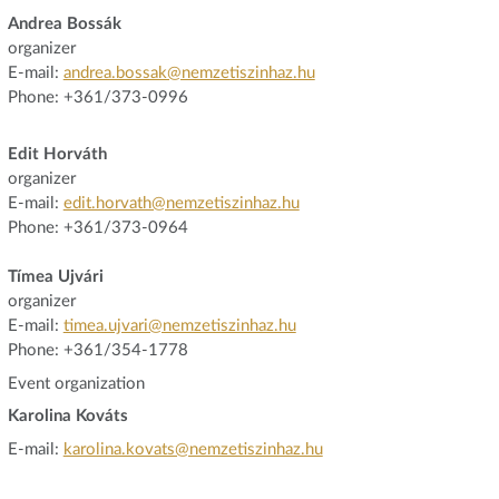
Andrea Bossák
organizer
E-mail:
andrea.bossak@nemzetiszinhaz.hu
Phone: +361/373-0996
Edit Horváth
organizer
E-mail:
edit.horvath@nemzetiszinhaz.hu
Phone: +361/373-0964
Tímea Ujvári
organizer
E-mail:
timea.ujvari@nemzetiszinhaz.hu
Phone: +361/354-1778
Event organization
Karolina Kováts
E-mail:
karolina.kovats@nemzetiszinhaz.hu