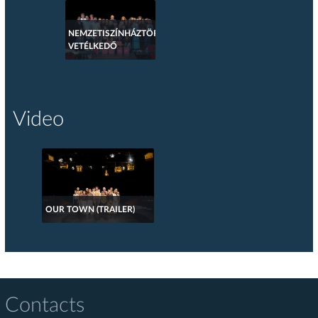
NEMZETISZÍNHÁZTÖRTÉNETI
VETÉLKEDŐ
Video
OUR TOWN (TRAILER)
Contacts