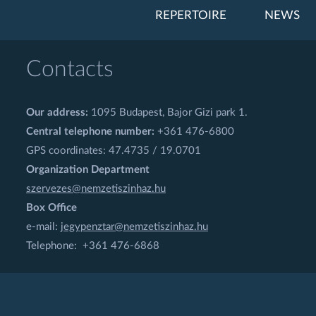
REPERTOIRE
NEWS
Contacts
Our address:
1095 Budapest, Bajor Gizi park 1.
Central telephone number:
+361 476-6800
GPS coordinates: 47.4735 / 19.0701
Organization Department
szervezes@nemzetiszinhaz.hu
Box Office
e-mail:
jegypenztar@nemzetiszinhaz.hu
Telephone: +361 476-6868