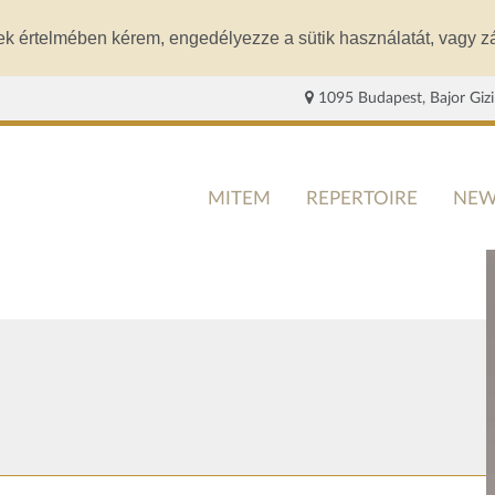
ek értelmében kérem, engedélyezze a sütik használatát, vagy zá
1095 Budapest, Bajor Gizi
MITEM
REPERTOIRE
NEW