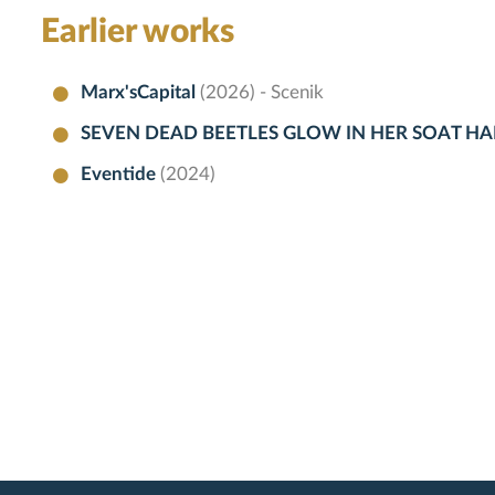
Earlier works
Marx'sCapital
(2026) - Scenik
SEVEN DEAD BEETLES GLOW IN HER SOAT HA
Eventide
(2024)