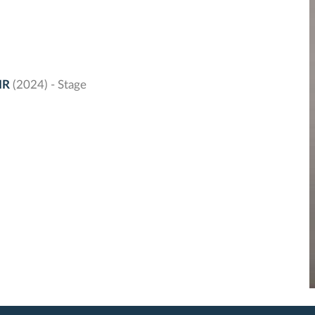
IR
(2024) - Stage