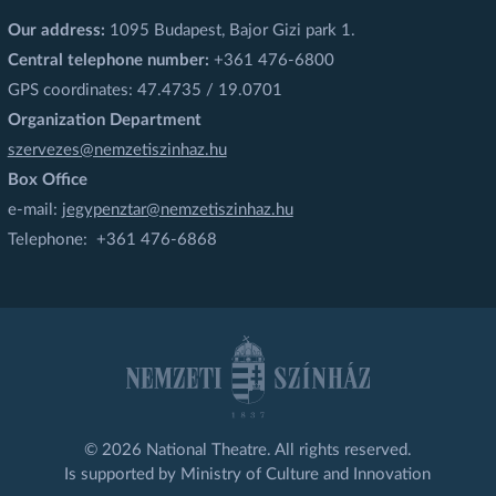
Our address:
1095 Budapest, Bajor Gizi park 1.
Central telephone number:
+361 476-6800
GPS coordinates: 47.4735 / 19.0701
Organization Department
szervezes@nemzetiszinhaz.hu
Box Office
e-mail:
jegypenztar@nemzetiszinhaz.hu
Telephone: +361 476-6868
© 2026 National Theatre. All rights reserved.
Is supported by Ministry of Culture and Innovation