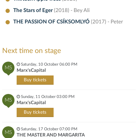
The Stars of Eger
(2018) - Bey Ali
THE PASSION OF CSÍKSOMLYÓ
(2017) - Peter
Next time on stage
Saturday, 10 October 06:00 PM
MS
Marx'sCapital
Buy tickets
Sunday, 11 October 03:00 PM
MS
Marx'sCapital
Buy tickets
Saturday, 17 October 07:00 PM
MS
THE MASTER AND MARGARITA