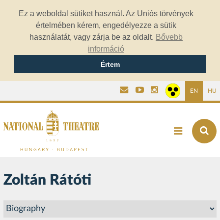
Ez a weboldal sütiket használ. Az Uniós törvények
értelmében kérem, engedélyezze a sütik
használatát, vagy zárja be az oldalt.
Bővebb
információ
Értem
EN
HU
Zoltán Rátóti