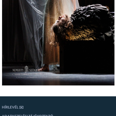
HÍRLEVÉL ✉️