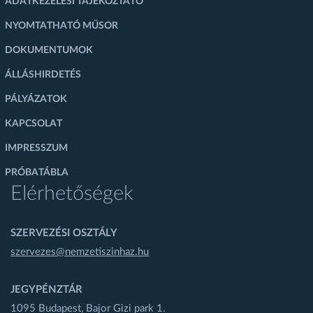
ADATKEZELÉSI TÁJÉKOZTATÓ
NYOMTATHATÓ MŰSOR
DOKUMENTUMOK
ÁLLÁSHIRDETÉS
PÁLYÁZATOK
KAPCSOLAT
IMPRESSZUM
PRÓBATÁBLA
Elérhetőségek
SZERVEZÉSI OSZTÁLY
szervezes@nemzetiszinhaz.hu
JEGYPÉNZTÁR
1095 Budapest, Bajor Gizi park 1.