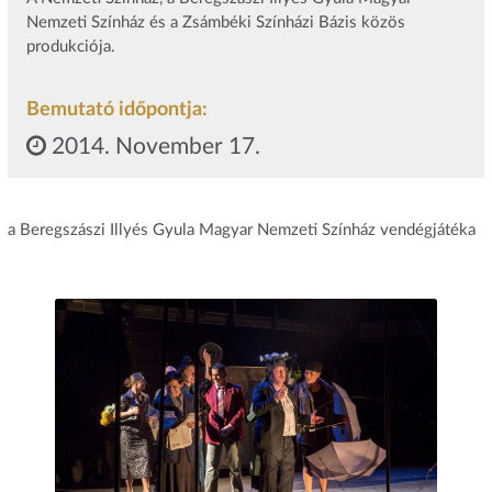
Nemzeti Színház és a Zsámbéki Színházi Bázis közös
produkciója.
Bemutató időpontja:
2014. November 17.
a Beregszászi Illyés Gyula Magyar Nemzeti Színház vendégjátéka