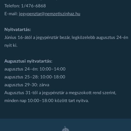
Telefon: 1/476-6868
E-mail:
jegypenztar@nemzetiszinhaz.hu
Nyitvatartás:
Június 16-ától a jegypénztár bezár, legközelebb augusztus 24-én
nyit ki.
Augusztusi nyitvatartás:
augusztus 24–én: 10:00–14:00
augusztus 25–28: 10:00-18:00
augusztus 29-30: zárva
Augusztus 31-től a jegypénztár a megszokott rend szerint,
minden nap 10:00–18:00 között tart nyitva.