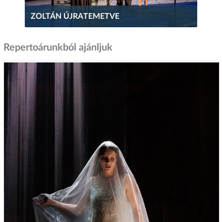
ZOLTÁN ÚJRATEMETVE
Repertoárunkból ajánljuk