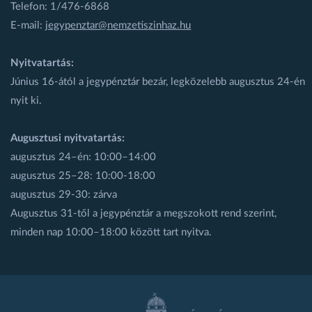
Telefon: 1/476-6868
E-mail:
jegypenztar@nemzetiszinhaz.hu
Nyitvatartás:
Június 16-ától a jegypénztár bezár, legközelebb augusztus 24-én
nyit ki.
Augusztusi nyitvatartás:
augusztus 24–én: 10:00–14:00
augusztus 25–28: 10:00-18:00
augusztus 29-30: zárva
Augusztus 31-től a jegypénztár a megszokott rend szerint,
minden nap 10:00–18:00 között tart nyitva.