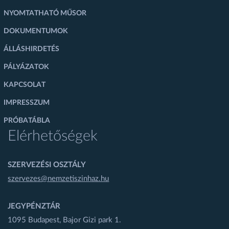
NYOMTATHATÓ MŰSOR
DOKUMENTUMOK
ÁLLÁSHIRDETÉS
PÁLYÁZATOK
KAPCSOLAT
IMPRESSZUM
PRÓBATÁBLA
Elérhetőségek
SZERVEZÉSI OSZTÁLY
szervezes@nemzetiszinhaz.hu
JEGYPÉNZTÁR
1095 Budapest, Bajor Gizi park 1.