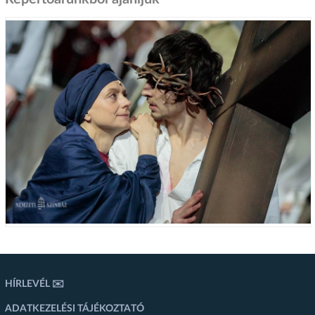
HÍRLEVÉL ✉️
ADATKEZELÉSI TÁJÉKOZTATÓ