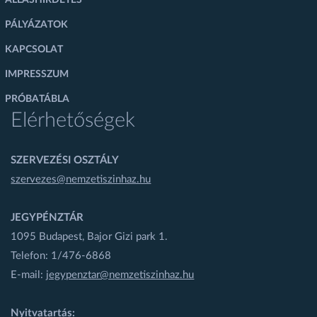
PÁLYÁZATOK
KAPCSOLAT
IMPRESSZUM
PRÓBATÁBLA
Elérhetőségek
SZERVEZÉSI OSZTÁLY
szervezes@nemzetiszinhaz.hu
JEGYPÉNZTÁR
1095 Budapest, Bajor Gizi park 1.
Telefon: 1/476-6868
E-mail:
jegypenztar@nemzetiszinhaz.hu
Nyitvatartás: