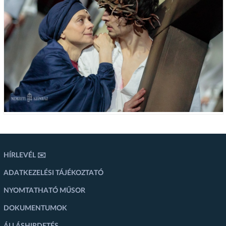
HÍRLEVÉL ✉️
ADATKEZELÉSI TÁJÉKOZTATÓ
NYOMTATHATÓ MŰSOR
DOKUMENTUMOK
ÁLLÁSHIRDETÉS