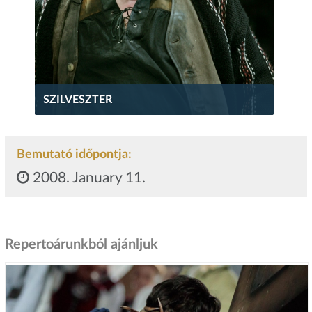
SZILVESZTER
Bemutató időpontja:
2008. January 11.
Repertoárunkból ajánljuk