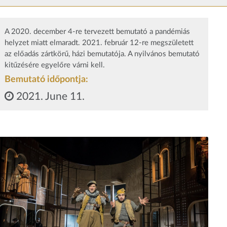
A 2020. december 4-re tervezett bemutató a pandémiás
helyzet miatt elmaradt. 2021. február 12-re megszületett
az előadás zártkörű, házi bemutatója. A nyilvános bemutató
kitűzésére egyelőre várni kell.
Bemutató időpontja:
2021. June 11.