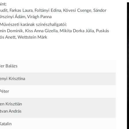
int:
udit, Farkas Laura, Foltányi Edina, Kövesi Csenge, Sándor
Urszinyi Ádám, Virágh Panna
Művészeti karának színészhallgatói:
in Dominik, Kiss Anna Gizella, Mikita Dorka Júlia, Puskás
oós Anett, Wettstein Márk
ler Balázs
enyi Krisztina
Péter
n Krisztián
tvan András
Katalin