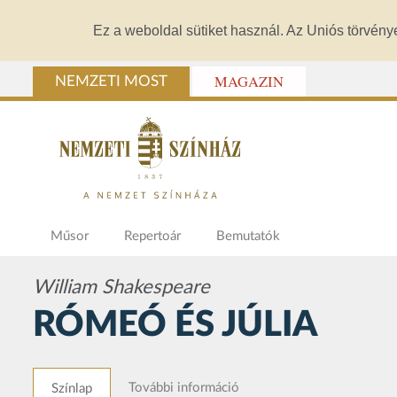
Ez a weboldal sütiket használ. Az Uniós törvény
MAGAZIN
NEMZETI MOST
Műsor
Repertoár
Bemutatók
William Shakespeare
RÓMEÓ ÉS JÚLIA
További információ
Színlap