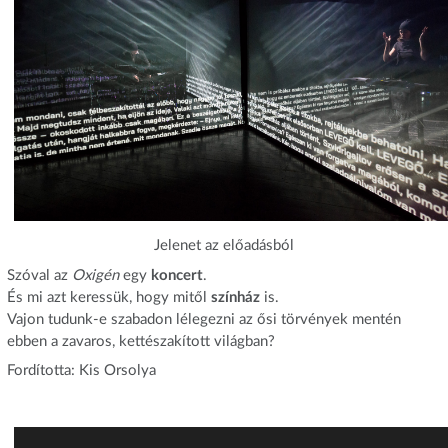
Jelenet az előadásból
Szóval az
Oxigén
egy
koncert
.
És mi azt keressük, hogy mitől
színház
is.
Vajon tudunk-e szabadon lélegezni az ősi törvények mentén
ebben a zavaros, kettészakított világban?
Fordította: Kis Orsolya