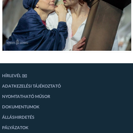
HÍRLEVÉL ✉️
ADATKEZELÉSI TÁJÉKOZTATÓ
NYOMTATHATÓ MŰSOR
DOKUMENTUMOK
ÁLLÁSHIRDETÉS
PÁLYÁZATOK