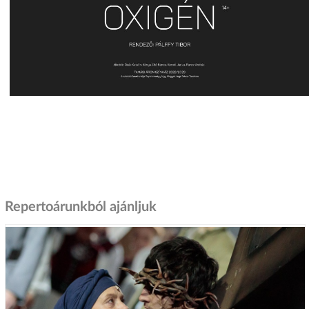
Repertoárunkból ajánljuk