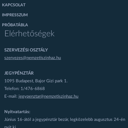
KAPCSOLAT
IMPRESSZUM
PRÓBATÁBLA
Elérhetőségek
SZERVEZÉSI OSZTÁLY
szervezes@nemzetiszinhaz.hu
JEGYPÉNZTÁR
1095 Budapest, Bajor Gizi park 1.
Telefon: 1/476-6868
E-mail:
jegypenztar@nemzetiszinhaz.hu
Nyitvatartás:
Június 16-ától a jegypénztár bezár, legközelebb augusztus 24-én
nyit ki.