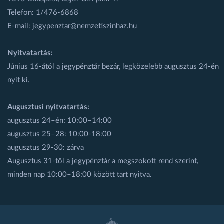
Telefon: 1/476-6868
E-mail:
jegypenztar@nemzetiszinhaz.hu
Nyitvatartás:
Június 16-ától a jegypénztár bezár, legközelebb augusztus 24-én
nyit ki.
Augusztusi nyitvatartás:
augusztus 24–én: 10:00–14:00
augusztus 25–28: 10:00-18:00
augusztus 29-30: zárva
Augusztus 31-től a jegypénztár a megszokott rend szerint,
minden nap 10:00–18:00 között tart nyitva.