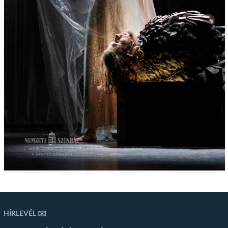
HÍRLEVÉL ✉️