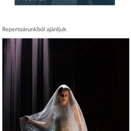
Repertoárunkból ajánljuk