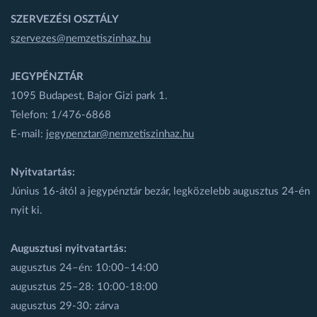
SZERVEZÉSI OSZTÁLY
szervezes@nemzetiszinhaz.hu
JEGYPÉNZTÁR
1095 Budapest, Bajor Gizi park 1.
Telefon: 1/476-6868
E-mail:
jegypenztar@nemzetiszinhaz.hu
Nyitvatartás:
Június 16-ától a jegypénztár bezár, legközelebb augusztus 24-én
nyit ki.
Augusztusi nyitvatartás:
augusztus 24–én: 10:00–14:00
augusztus 25–28: 10:00-18:00
augusztus 29-30: zárva