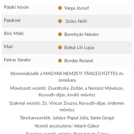
Pataki István
Varga József
Patakiné
Szűcs Nelli
Bíró Máté
Berettyán Nándor
Mari
Battai Lili Lujza
Farkas Sándor
Bordás Roland
Közreműködik a MAGYAR NEMZETI TÁNCEGYÜTTES és
zenekara
Művészeti vezető: Zsuráfszky Zoltán, a Nemzet Művésze,
Kossuth-díjas, kiváló művész
Szakmai vezető: Zs. Vincze Zsuzsa, Kossuth-díjas, érdemes
művész
Tánckarvezetők: Juhász-Paput Júlia, Sánta Gergő
Vezető asszisztens: Valach Gábor