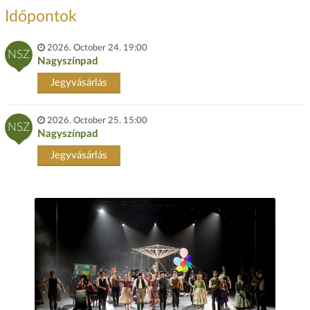
Időpontok
2026. October 24. 19:00
NSZ
Nagyszínpad
Jegyvásárlás
2026. October 25. 15:00
NSZ
Nagyszínpad
Jegyvásárlás