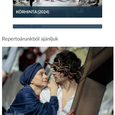
KÖRHINTA (2024)
KÖRHINTA AJÁNLÓ
Repertoárunkból ajánljuk