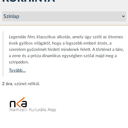
Legendás film, klasszikus alkotás, amely úgy szólt az ötvenes
évek gyilkos világáról, hogy a legszebb emberi érzés, a
szerelem győzelmét hirdeti mindenek felett. A történet a tánc,
a zene és a próza dinamikus egységben szólal majd meg a
színpadon.
Tovább...
2 óra
, szünet nélkül.