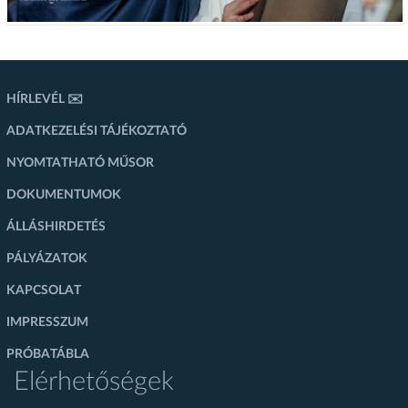
HÍRLEVÉL ✉️
ADATKEZELÉSI TÁJÉKOZTATÓ
NYOMTATHATÓ MŰSOR
DOKUMENTUMOK
ÁLLÁSHIRDETÉS
PÁLYÁZATOK
KAPCSOLAT
IMPRESSZUM
PRÓBATÁBLA
Elérhetőségek