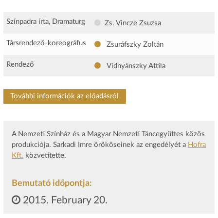
Színpadra írta, Dramaturg
Zs. Vincze Zsuzsa
Társrendező-koreográfus
Zsuráfszky Zoltán
Rendező
Vidnyánszky Attila
További információk az előadásról
A Nemzeti Színház és a Magyar Nemzeti Táncegyüttes közös
produkciója. Sarkadi Imre örököseinek az engedélyét a
Hofra
Kft.
közvetítette.
Bemutató időpontja:
2015. February 20.