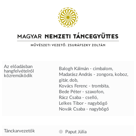
Az előadásban
Balogh Kálmán - cimbalom,
hangfelvételről
Madarász András - zongora, koboz,
közreműködik
gitár, dob,
Kovács Ferenc - trombita,
Bede Péter - szaxofon,
Rácz Csaba - cselló,
Lelkes Tibor - nagybőgő
Novák Csaba - nagybőgő
Tánckarvezetők
Paput Júlia