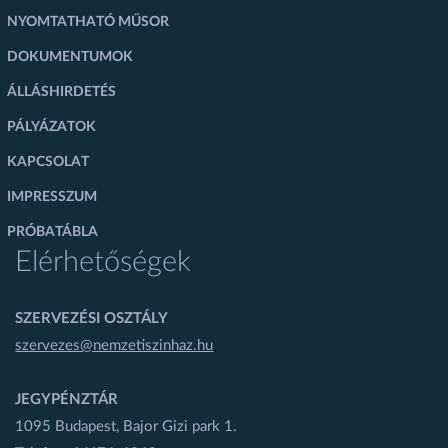
NYOMTATHATÓ MŰSOR
DOKUMENTUMOK
ÁLLÁSHIRDETÉS
PÁLYÁZATOK
KAPCSOLAT
IMPRESSZUM
PRÓBATÁBLA
Elérhetőségek
SZERVEZÉSI OSZTÁLY
szervezes@nemzetiszinhaz.hu
JEGYPÉNZTÁR
1095 Budapest, Bajor Gizi park 1.