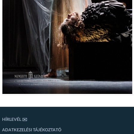
HÍRLEVÉL ✉️
ADATKEZELÉSI TÁJÉKOZTATÓ