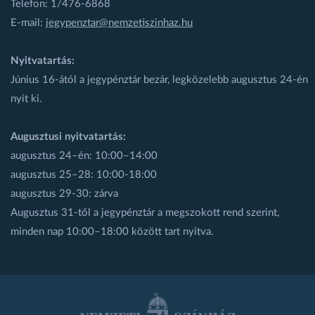
Telefon: 1/476-6868
E-mail:
jegypenztar@nemzetiszinhaz.hu
Nyitvatartás:
Június 16-ától a jegypénztár bezár, legközelebb augusztus 24-én
nyit ki.
Augusztusi nyitvatartás:
augusztus 24–én: 10:00–14:00
augusztus 25–28: 10:00-18:00
augusztus 29-30: zárva
Augusztus 31-től a jegypénztár a megszokott rend szerint,
minden nap 10:00–18:00 között tart nyitva.