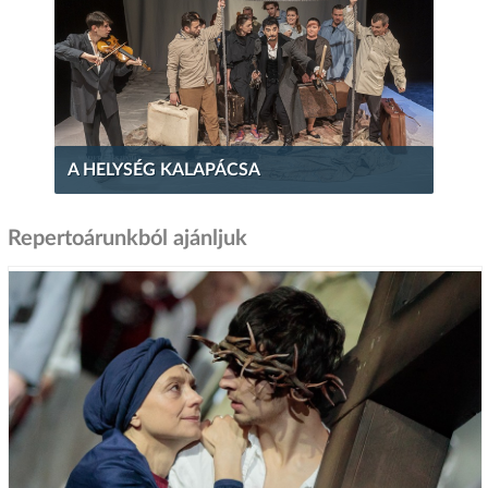
A HELYSÉG KALAPÁCSA
Repertoárunkból ajánljuk