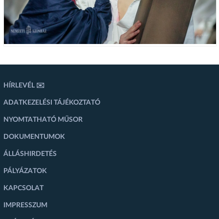
HÍRLEVÉL ✉️
ADATKEZELÉSI TÁJÉKOZTATÓ
NYOMTATHATÓ MŰSOR
DOKUMENTUMOK
ÁLLÁSHIRDETÉS
PÁLYÁZATOK
KAPCSOLAT
IMPRESSZUM