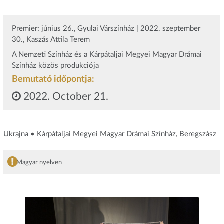
Premier: június 26., Gyulai Várszínház | 2022. szeptember
30., Kaszás Attila Terem
A Nemzeti Színház és a Kárpátaljai Megyei Magyar Drámai
Színház közös produkciója
Bemutató időpontja:
2022. October 21.
Ukrajna • Kárpátaljai Megyei Magyar Drámai Színház, Beregszász
Magyar nyelven