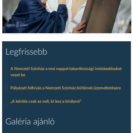
Legfrissebb
A Nemzeti Színház a mai nappal takarékossági intézkedéseket
vezet be
Pályázati felhívás a Nemzeti Színház büféinek üzemeltetésére
„A kérdés csak az volt, ki lesz a királynő”
Galéria ajánló