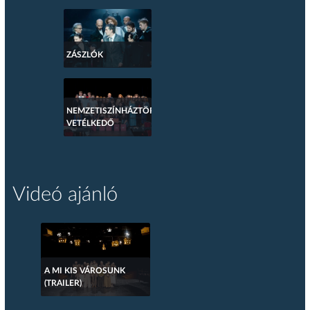
ZÁSZLÓK
NEMZETISZÍNHÁZTÖRTÉNETI
VETÉLKEDŐ
Videó ajánló
A MI KIS VÁROSUNK
(TRAILER)