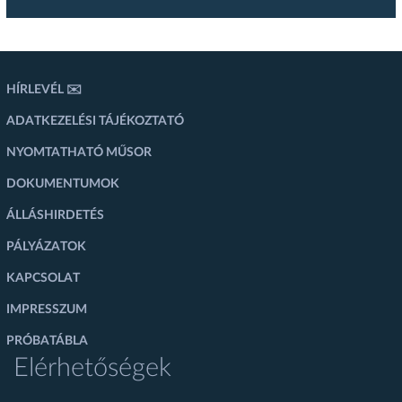
HÍRLEVÉL ✉️
ADATKEZELÉSI TÁJÉKOZTATÓ
NYOMTATHATÓ MŰSOR
DOKUMENTUMOK
ÁLLÁSHIRDETÉS
PÁLYÁZATOK
KAPCSOLAT
IMPRESSZUM
PRÓBATÁBLA
Elérhetőségek