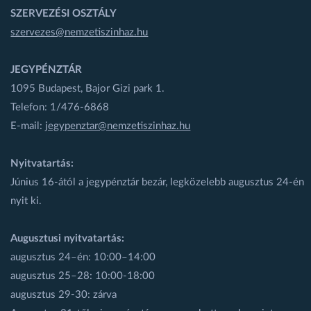
SZERVEZÉSI OSZTÁLY
szervezes@nemzetiszinhaz.hu
JEGYPÉNZTÁR
1095 Budapest, Bajor Gizi park 1.
Telefon: 1/476-6868
E-mail:
jegypenztar@nemzetiszinhaz.hu
Nyitvatartás:
Június 16-ától a jegypénztár bezár, legközelebb augusztus 24-én
nyit ki.
Augusztusi nyitvatartás:
augusztus 24–én: 10:00–14:00
augusztus 25–28: 10:00-18:00
augusztus 29-30: zárva