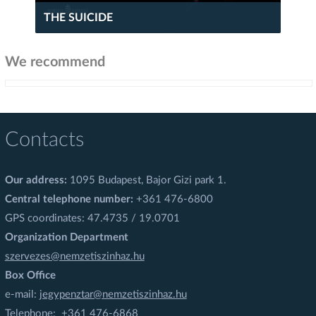
THE SUICIDE
We recommend
Contacts
Our address:
1095 Budapest, Bajor Gizi park 1.
Central telephone number:
+361 476-6800
GPS coordinates: 47.4735 / 19.0701
Organization Department
szervezes@nemzetiszinhaz.hu
Box Office
e-mail:
jegypenztar@nemzetiszinhaz.hu
Telephone: +361 476-6868