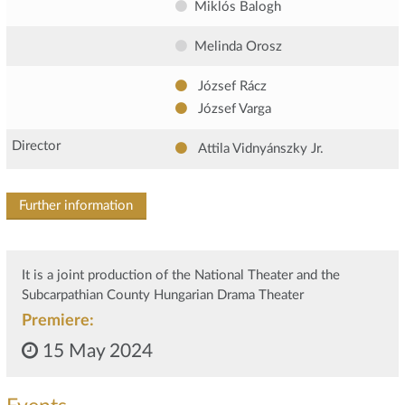
Miklós Balogh
Melinda Orosz
József Rácz
József Varga
Director
Attila Vidnyánszky Jr.
Further information
It is a joint production of the National Theater and the
Subcarpathian County Hungarian Drama Theater
Premiere:
15 May 2024