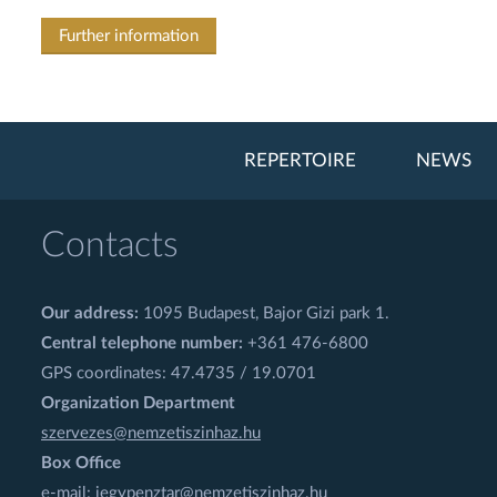
Further information
REPERTOIRE
NEWS
Contacts
Our address:
1095 Budapest, Bajor Gizi park 1.
Central telephone number:
+361 476-6800
GPS coordinates: 47.4735 / 19.0701
Organization Department
szervezes@nemzetiszinhaz.hu
Box Office
e-mail:
jegypenztar@nemzetiszinhaz.hu