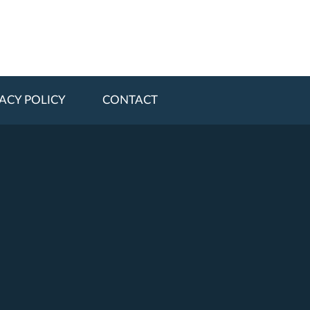
ACY POLICY
CONTACT