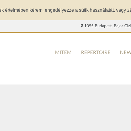
ek értelmében kérem, engedélyezze a sütik használatát, vagy zá
1095 Budapest, Bajor Gizi
MITEM
REPERTOIRE
NEW