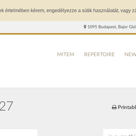
ek értelmében kérem, engedélyezze a sütik használatát, vagy zá
1095 Budapest, Bajor Gizi
MITEM
REPERTOIRE
NEW
027
Printab