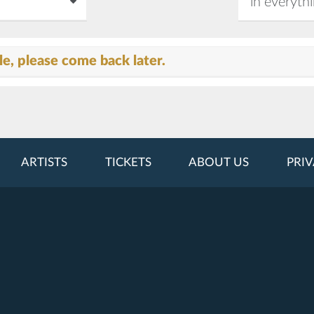
e, please come back later.
ARTISTS
TICKETS
ABOUT US
PRIV