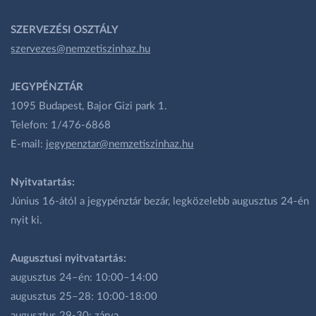
SZERVEZÉSI OSZTÁLY
szervezes@nemzetiszinhaz.hu
JEGYPÉNZTÁR
1095 Budapest, Bajor Gizi park 1.
Telefon: 1/476-6868
E-mail:
jegypenztar@nemzetiszinhaz.hu
Nyitvatartás:
Június 16-ától a jegypénztár bezár, legközelebb augusztus 24-én
nyit ki.
Augusztusi nyitvatartás:
augusztus 24–én: 10:00–14:00
augusztus 25–28: 10:00-18:00
augusztus 29-30: zárva