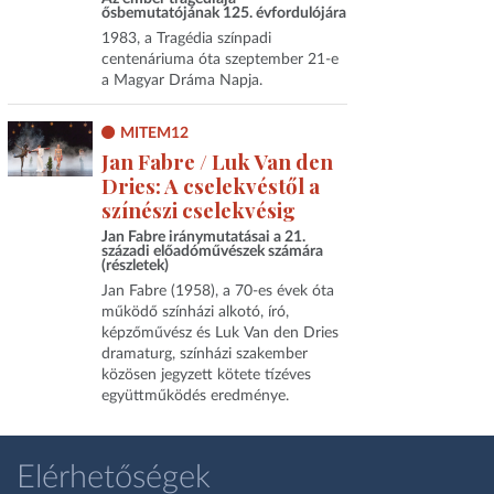
ősbemutatójának 125. évfordulójára
1983, a Tragédia színpadi
centenáriuma óta szeptember 21-e
a Magyar Dráma Napja.
MITEM12
Jan Fabre / Luk Van den
Dries: A cselekvéstől a
színészi cselekvésig
Jan Fabre iránymutatásai a 21.
századi előadóművészek számára
(részletek)
Jan Fabre (1958), a 70-es évek óta
működő színházi alkotó, író,
képzőművész és Luk Van den Dries
dramaturg, színházi szakember
közösen jegyzett kötete tízéves
együttműködés eredménye.
Elérhetőségek