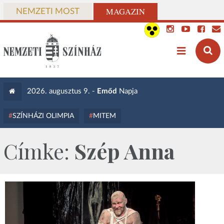
MAGAZIN
NEMZETI MOST
2026. augusztus 9. -
Emőd
Napja
SZÍNHÁZI OLIMPIA
MITEM
Címke:
Szép Anna