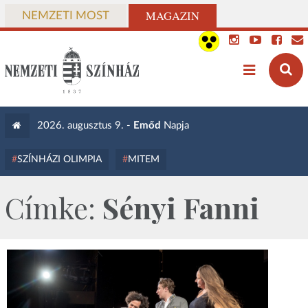
MAGAZIN
NEMZETI MOST
2026. augusztus 9. -
Emőd
Napja
SZÍNHÁZI OLIMPIA
MITEM
Címke:
Sényi Fanni