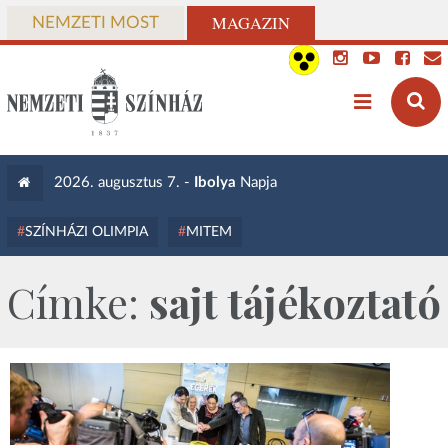
MAGAZIN
NEMZETI MOST
2026. augusztus 7. -
Ibolya
Napja
SZÍNHÁZI OLIMPIA
MITEM
Címke:
sajt tájékoztató