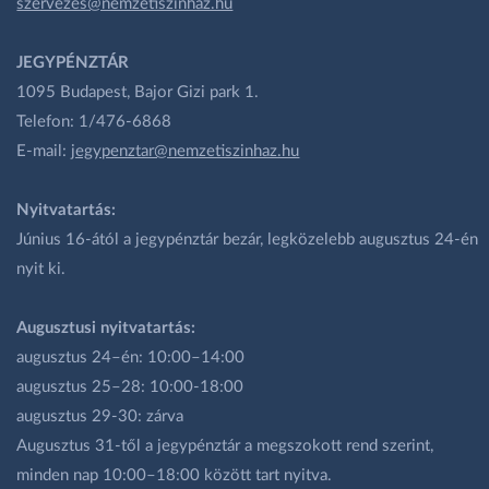
szervezes@nemzetiszinhaz.hu
JEGYPÉNZTÁR
1095 Budapest, Bajor Gizi park 1.
Telefon: 1/476-6868
E-mail:
jegypenztar@nemzetiszinhaz.hu
Nyitvatartás:
Június 16-ától a jegypénztár bezár, legközelebb augusztus 24-én
nyit ki.
Augusztusi nyitvatartás:
augusztus 24–én: 10:00–14:00
augusztus 25–28: 10:00-18:00
augusztus 29-30: zárva
Augusztus 31-től a jegypénztár a megszokott rend szerint,
minden nap 10:00–18:00 között tart nyitva.