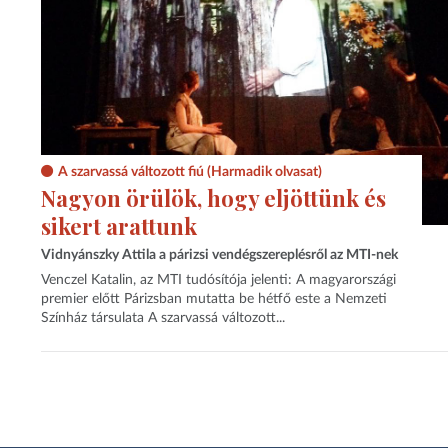
A szarvassá változott fiú (Harmadik olvasat)
Nagyon örülök, hogy eljöttünk és
sikert arattunk
Vidnyánszky Attila a párizsi vendégszereplésről az MTI-nek
Venczel Katalin, az MTI tudósítója jelenti: A magyarországi
premier előtt Párizsban mutatta be hétfő este a Nemzeti
Színház társulata A szarvassá változott...