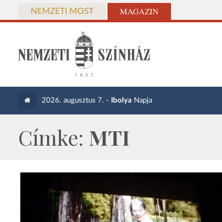
MAGAZIN
NEMZETI MOST
2026. augusztus 7. -
Ibolya
Napja
Címke:
MTI