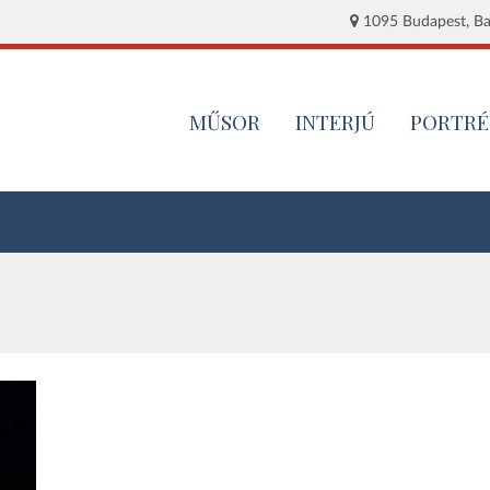
1095 Budapest, Baj
MŰSOR
INTERJÚ
PORTRÉ