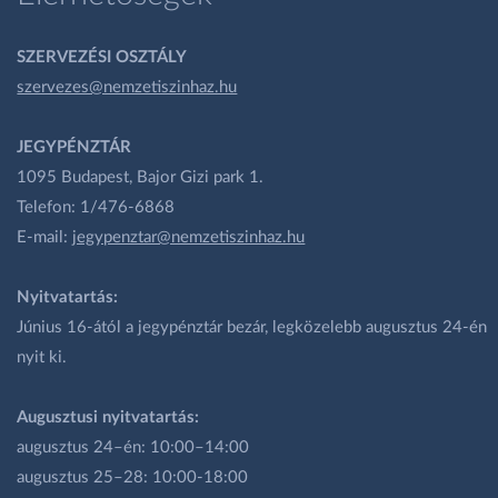
SZERVEZÉSI OSZTÁLY
szervezes@nemzetiszinhaz.hu
JEGYPÉNZTÁR
1095 Budapest, Bajor Gizi park 1.
Telefon: 1/476-6868
E-mail:
jegypenztar@nemzetiszinhaz.hu
Nyitvatartás:
Június 16-ától a jegypénztár bezár, legközelebb augusztus 24-én
nyit ki.
Augusztusi nyitvatartás:
augusztus 24–én: 10:00–14:00
augusztus 25–28: 10:00-18:00