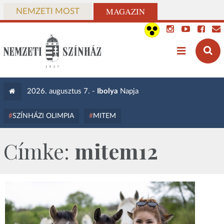
MAGAZIN
NEMZETI MOST
2026. augusztus 7. -
Ibolya
Napja
SZÍNHÁZI OLIMPIA
MITEM
Címke:
mitem12