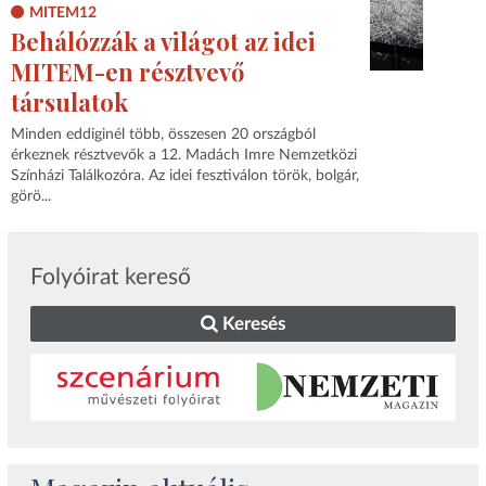
MITEM12
Behálózzák a világot az idei
MITEM-en résztvevő
társulatok
Minden eddiginél több, összesen 20 országból
érkeznek résztvevők a 12. Madách Imre Nemzetközi
Színházi Találkozóra. Az idei fesztiválon török, bolgár,
görö...
Folyóirat kereső
Keresés