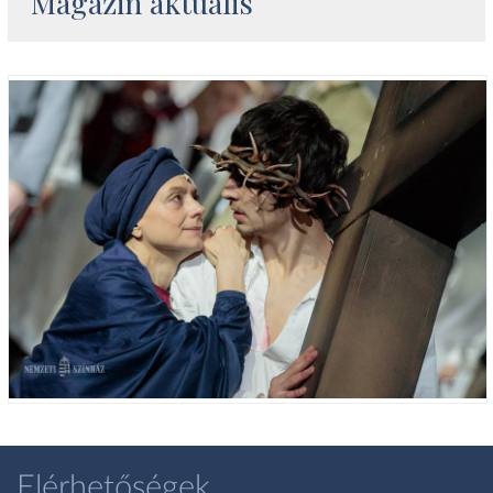
Magazin aktuális
Elérhetőségek