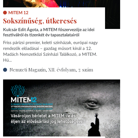
MITEM 12
Sokszínűség, útkeresés
Kulcsár Edit Ágota, a MITEM főszervezője az idei
fesztiválról és tizenkét év tapasztalatairól
Friss párizsi premier, keleti színházak, európai nagy
rendezők előadásai – gazdag műsort kínál a 12.
Madách Nemzetközi Színházi Találkozó, a MITEM.
Hú...
Nemzeti Magazin, XII. évfolyam, 7. szám