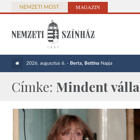
MAGAZIN
NEMZETI MOST
2026. augusztus 6. -
Berta, Bettina
Napja
Címke:
Mindent válla