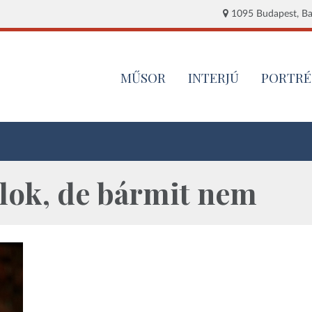
1095 Budapest, Baj
MŰSOR
INTERJÚ
PORTRÉ
lok, de bármit nem