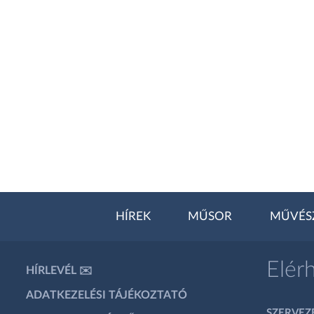
HÍREK
MŰSOR
MŰVÉS
Elér
HÍRLEVÉL ✉️
ADATKEZELÉSI TÁJÉKOZTATÓ
SZERVEZÉ