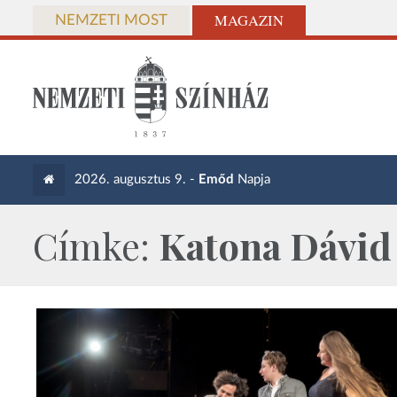
MAGAZIN
NEMZETI MOST
2026. augusztus 9. -
Emőd
Napja
Címke:
Katona Dávid