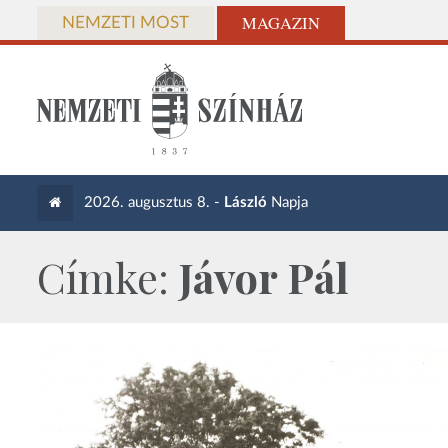
MAGAZIN
NEMZETI MOST
2026. augusztus 8. -
László
Napja
Címke:
Jávor Pál