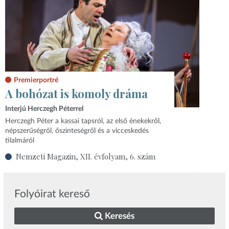
Premierportré
A bohózat is komoly dráma
Interjú Herczegh Péterrel
Herczegh Péter a kassai tapsról, az első énekekről,
népszerűségről, őszinteségről és a vicceskedés
tilalmáról
Nemzeti Magazin, XII. évfolyam, 6. szám
Folyóirat kereső
Keresés