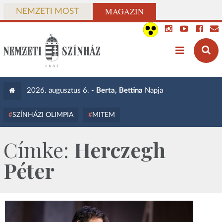
MAGAZIN
NEMZETI MOST
2026. augusztus 6. -
Berta, Bettina
Napja
SZÍNHÁZI OLIMPIA
MITEM
Címke:
Herczegh
Péter