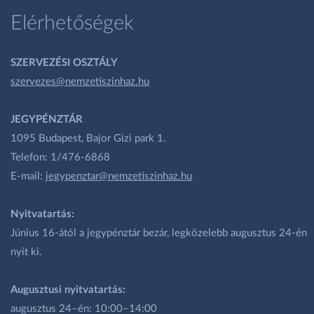
Elérhetőségek
SZERVEZÉSI OSZTÁLY
szervezes@nemzetiszinhaz.hu
JEGYPÉNZTÁR
1095 Budapest, Bajor Gizi park 1.
Telefon: 1/476-6868
E-mail:
jegypenztar@nemzetiszinhaz.hu
Nyitvatartás:
Június 16-ától a jegypénztár bezár, legközelebb augusztus 24-én
nyit ki.
Augusztusi nyitvatartás:
augusztus 24–én: 10:00–14:00