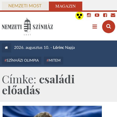
MAGAZIN
NEMZETI MOST
2026. augusztus 10. -
Lőrinc
Napja
SZÍNHÁZI OLIMPIA
MITEM
Címke:
családi
előadás