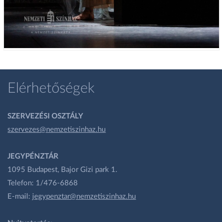
Elérhetőségek
SZERVEZÉSI OSZTÁLY
szervezes@nemzetiszinhaz.hu
JEGYPÉNZTÁR
1095 Budapest, Bajor Gizi park 1.
Telefon: 1/476-6868
E-mail:
jegypenztar@nemzetiszinhaz.hu