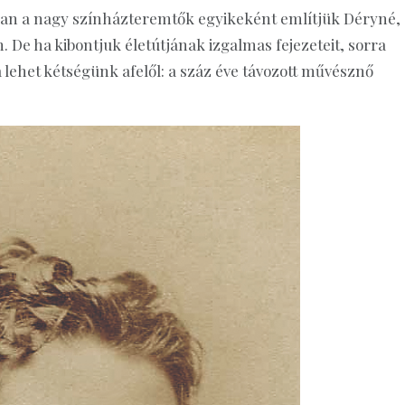
ában a nagy színházteremtők egyikeként említjük Déryné,
. De ha kibontjuk életútjának izgalmas fejezeteit, sorra
 lehet kétségünk afelől: a száz éve távozott művésznő