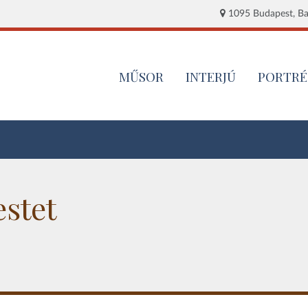
1095 Budapest, Baj
MŰSOR
INTERJÚ
PORTRÉ
estet