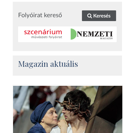
Folyóirat kereső
Keresés
Magazin aktuális