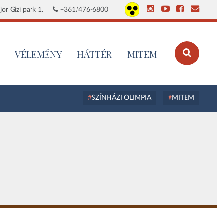
or Gizi park 1.
+361/476-6800
VÉLEMÉNY
HÁTTÉR
MITEM
SZÍNHÁZI OLIMPIA
MITEM