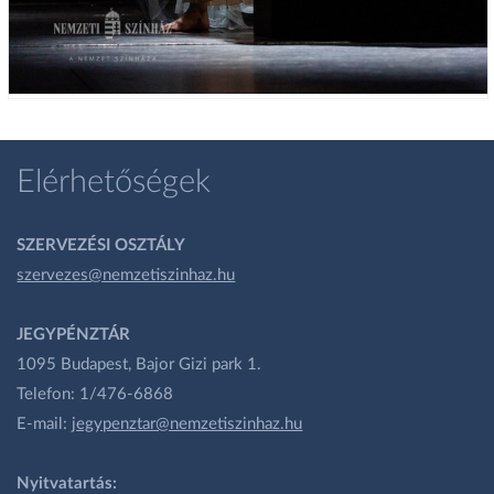
Elérhetőségek
SZERVEZÉSI OSZTÁLY
szervezes@nemzetiszinhaz.hu
JEGYPÉNZTÁR
1095 Budapest, Bajor Gizi park 1.
Telefon: 1/476-6868
E-mail:
jegypenztar@nemzetiszinhaz.hu
Nyitvatartás: