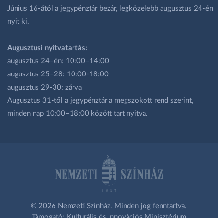
Június 16-ától a jegypénztár bezár, legközelebb augusztus 24-én
nyit ki.
Augusztusi nyitvatartás:
augusztus 24–én: 10:00–14:00
augusztus 25–28: 10:00-18:00
augusztus 29-30: zárva
Augusztus 31-től a jegypénztár a megszokott rend szerint,
minden nap 10:00–18:00 között tart nyitva.
© 2026 Nemzeti Színház. Minden jog fenntartva.
Támogató: Kulturális és Innovációs Minisztérium