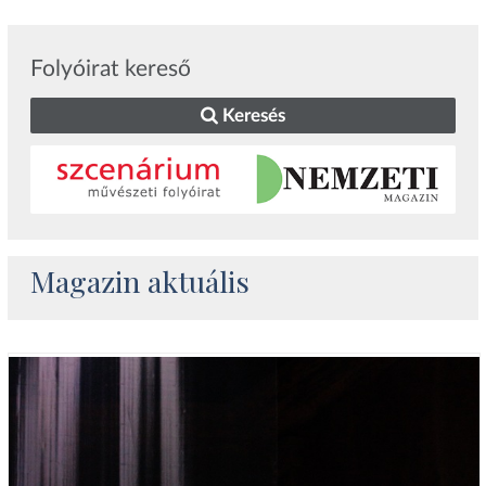
Folyóirat kereső
Keresés
Magazin aktuális