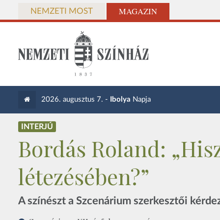
MAGAZIN
NEMZETI MOST
2026. augusztus 7. -
Ibolya
Napja
INTERJÚ
Bordás Roland: „Hisz
létezésében?”
A színészt a Szcenárium szerkesztői kérde