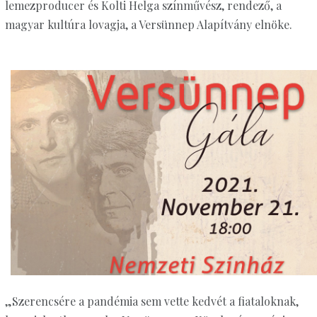
lemezproducer és Kolti Helga színművész, rendező, a
magyar kultúra lovagja, a Versünnep Alapítvány elnöke.
„Szerencsére a pandémia sem vette kedvét a fiataloknak,