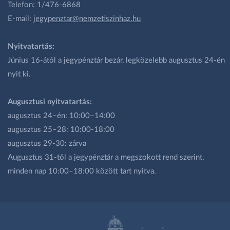
Telefon: 1/476-6868
E-mail:
jegypenztar@nemzetiszinhaz.hu
Nyitvatartás:
Június 16-ától a jegypénztár bezár, legközelebb augusztus 24-én
nyit ki.
Augusztusi nyitvatartás:
augusztus 24–én: 10:00–14:00
augusztus 25–28: 10:00-18:00
augusztus 29-30: zárva
Augusztus 31-től a jegypénztár a megszokott rend szerint,
minden nap 10:00–18:00 között tart nyitva.