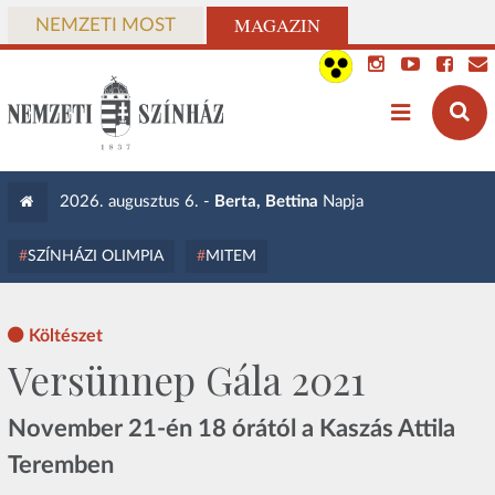
MAGAZIN
NEMZETI MOST
2026. augusztus 6. -
Berta, Bettina
Napja
SZÍNHÁZI OLIMPIA
MITEM
Költészet
Versünnep Gála 2021
November 21-én 18 órától a Kaszás Attila
Teremben