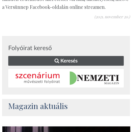
a Versünnep Facebook-oldalán online streamen.
(2021. november 20.)
Folyóirat kereső
Keresés
Magazin aktuális