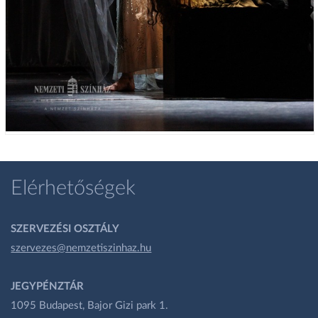
Elérhetőségek
SZERVEZÉSI OSZTÁLY
szervezes@nemzetiszinhaz.hu
JEGYPÉNZTÁR
1095 Budapest, Bajor Gizi park 1.