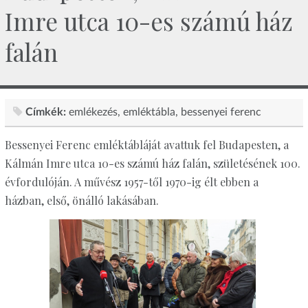
Imre utca 10-es számú ház
falán
Címkék:
emlékezés
emléktábla
bessenyei ferenc
Bessenyei Ferenc emléktábláját avattuk fel Budapesten, a
Kálmán Imre utca 10-es számú ház falán, születésének 100.
évfordulóján. A művész 1957-től 1970-ig élt ebben a
házban, első, önálló lakásában.