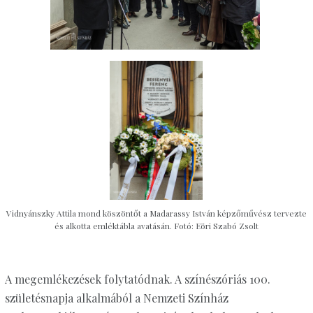
Vidnyánszky Attila mond köszöntőt a Madarassy István képzőművész tervezte
és alkotta emléktábla avatásán. Fotó: Eöri Szabó Zsolt
A megemlékezések folytatódnak. A színészóriás 100.
születésnapja alkalmából a Nemzeti Színház