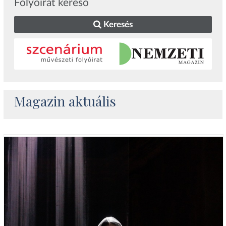
Folyóirat kereső
Keresés
Magazin aktuális