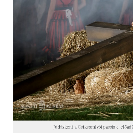
Júdásként a Csíksomlyói passió c. előad