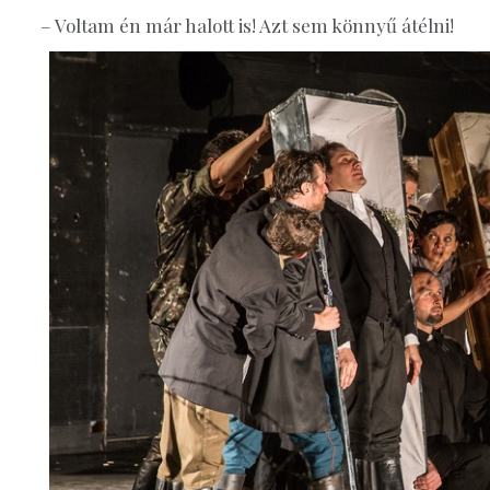
– Voltam én már halott is! Azt sem könnyű átélni!