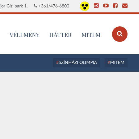
or Gizi park 1.
+361/476-6800
VÉLEMÉNY
HÁTTÉR
MITEM
SZÍNHÁZI OLIMPIA
MITEM