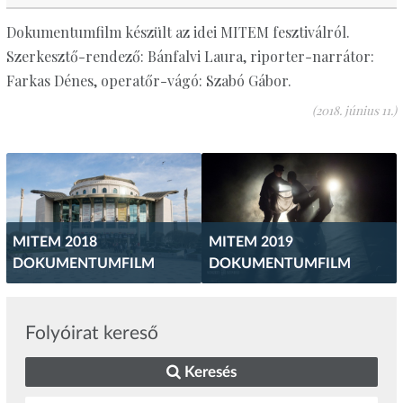
Dokumentumfilm készült az idei MITEM fesztiválról.
Szerkesztő-rendező: Bánfalvi Laura, riporter-narrátor:
Farkas Dénes, operatőr-vágó: Szabó Gábor.
(2018. június 11.)
MITEM 2018
MITEM 2019
DOKUMENTUMFILM
DOKUMENTUMFILM
Folyóirat kereső
Keresés