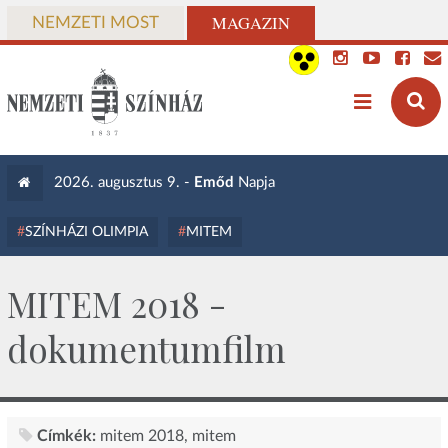
MAGAZIN
NEMZETI MOST
2026. augusztus 9. -
Emőd
Napja
SZÍNHÁZI OLIMPIA
MITEM
MITEM 2018 -
dokumentumfilm
Címkék:
mitem 2018
mitem