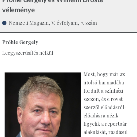
véleménye
Nemzeti Magazin, V. évfolyam, 7. szám
Prőhle Gergely
Leegyszerűsítés nélkül
Most, hogy már az
utolsó harmadába
fordult a színházi
szezon, és e rovat
szerzői előadásról-
előadásra nézik-
figyelik a repertoár
alakulását, ráadásul