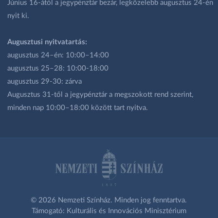
Június 16-ától a jegypénztár bezár, legközelebb augusztus 24-én
nyit ki.
Augusztusi nyitvatartás:
augusztus 24–én: 10:00–14:00
augusztus 25–28: 10:00-18:00
augusztus 29-30: zárva
Augusztus 31-től a jegypénztár a megszokott rend szerint,
minden nap 10:00–18:00 között tart nyitva.
© 2026 Nemzeti Színház. Minden jog fenntartva.
Támogató: Kulturális és Innovációs Minisztérium