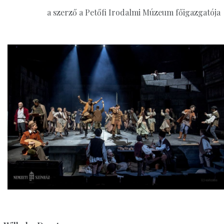
a szerző a Petőfi Irodalmi Múzeum főigazgatója