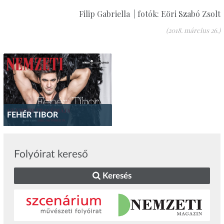
Filip Gabriella | fotók: Eöri Szabó Zsolt
(2018. március 26.)
FEHÉR TIBOR
Folyóirat kereső
Keresés