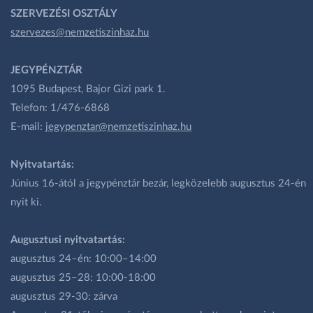
SZERVEZÉSI OSZTÁLY
szervezes@nemzetiszinhaz.hu
JEGYPÉNZTÁR
1095 Budapest, Bajor Gizi park 1.
Telefon: 1/476-6868
E-mail:
jegypenztar@nemzetiszinhaz.hu
Nyitvatartás:
Június 16-ától a jegypénztár bezár, legközelebb augusztus 24-én
nyit ki.
Augusztusi nyitvatartás:
augusztus 24–én: 10:00–14:00
augusztus 25–28: 10:00-18:00
augusztus 29-30: zárva