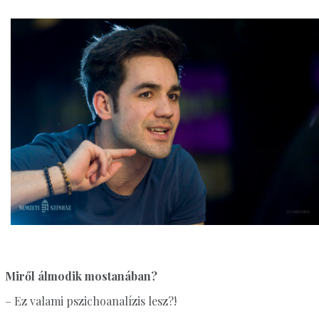
Miről álmodik mostanában?
– Ez valami pszichoanalízis lesz?!