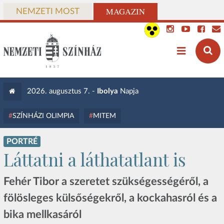
MAGAZIN
NEMZETI MOST
2026. augusztus 7. -
Ibolya
Napja
SZÍNHÁZI OLIMPIA
MITEM
PORTRÉ
Láttatni a láthatatlant is
Fehér Tibor a szeretet szükségességéről, a
fölösleges külsőségekről, a kockahasról és a
bika mellkasáról