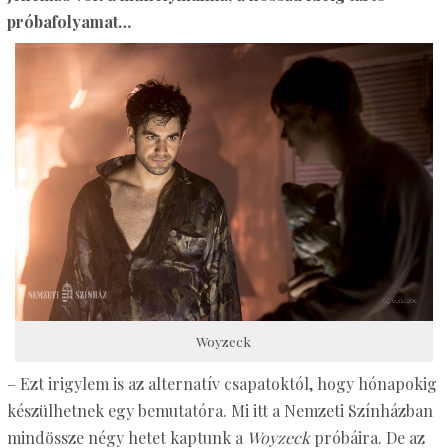
próbafolyamat…
Woyzeck
– Ezt irigylem is az alternatív csapatoktól, hogy hónapokig
készülhetnek egy bemutatóra. Mi itt a Nemzeti Színházban
mindössze négy hetet kaptunk a
Woyzeck
próbáira. De az