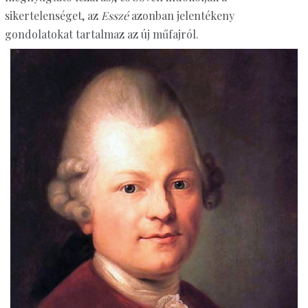
sikertelenséget, az
Esszé
azonban jelentékeny
gondolatokat tartalmaz az új műfajról.