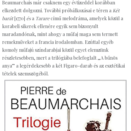
Beaumarchais már csaknem egy évtizeddel korábban
elkezdett dolgozni. További próbálkozásai e téren a
Két
barát
[1770]
és
a
Tarare
című melodráma, amelyek közül a
korabeli sikerek ellenére egyik sem bizonyult
maradandónak, mint ahogy a műfaj maga sem termett
remekműveket a francia irodalomban. Ezúttal egyéb
komoly műfajú színdarabjai közül egyet elemzünk
részletesebben, mert a trilógiába belefoglalt „A bűnös
anya” a legérdekesebb a két Figaro-darab és az esztétikai
tételek szemszögéből.