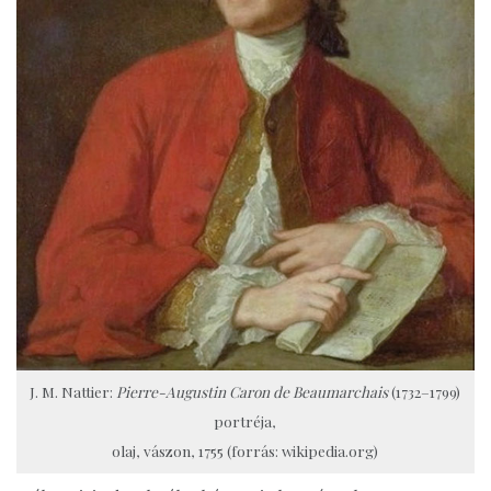
J. M. Nattier:
Pierre-Augustin Caron de Beaumarchais
(1732–1799)
portréja,
olaj, vászon, 1755 (forrás: wikipedia.org)