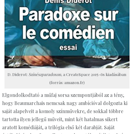
D. Diderot:
Színészparadoxon
, a CreateSpace 2015-ös kiadásában
(forrás: amazon.fr)
Elgondolkodtató a műfaj sorsa szempontjából az a tény,
hogy Beaumarchais nemcsak nagy ambícióval dolgozta ki
saját alapelveit a komoly színművekre, de sokkal többre
tartotta ilyen jellegű műveit, mint két hatalmas sikert
aratott komédiáját, a trilógia első két darabját. Saját