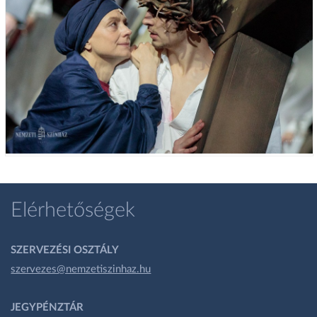
Elérhetőségek
SZERVEZÉSI OSZTÁLY
szervezes@nemzetiszinhaz.hu
JEGYPÉNZTÁR