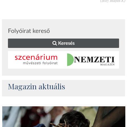
(2017. május 8.)
Folyóirat kereső
Keresés
Magazin aktuális