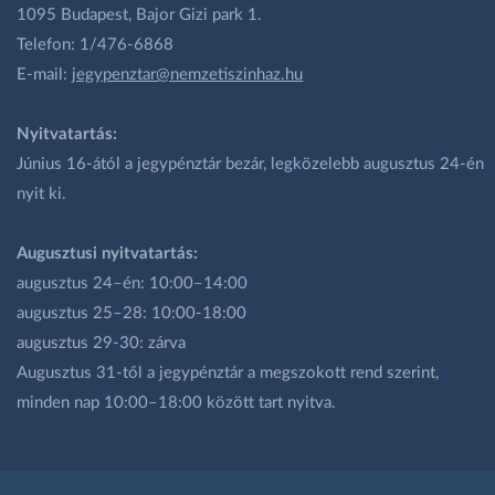
1095 Budapest, Bajor Gizi park 1.
Telefon: 1/476-6868
E-mail:
jegypenztar@nemzetiszinhaz.hu
Nyitvatartás:
Június 16-ától a jegypénztár bezár, legközelebb augusztus 24-én
nyit ki.
Augusztusi nyitvatartás:
augusztus 24–én: 10:00–14:00
augusztus 25–28: 10:00-18:00
augusztus 29-30: zárva
Augusztus 31-től a jegypénztár a megszokott rend szerint,
minden nap 10:00–18:00 között tart nyitva.