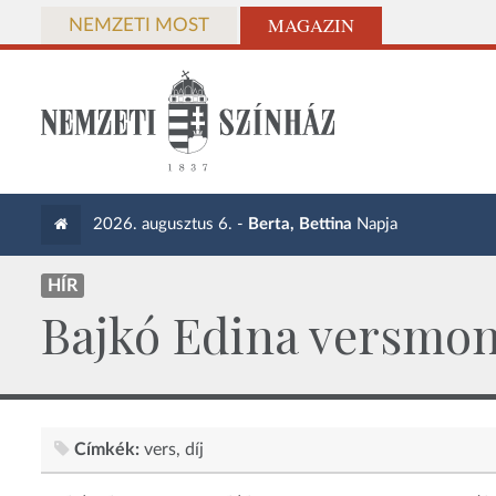
MAGAZIN
NEMZETI MOST
2026. augusztus 6. -
Berta, Bettina
Napja
HÍR
Bajkó Edina versmond
Címkék:
vers
díj