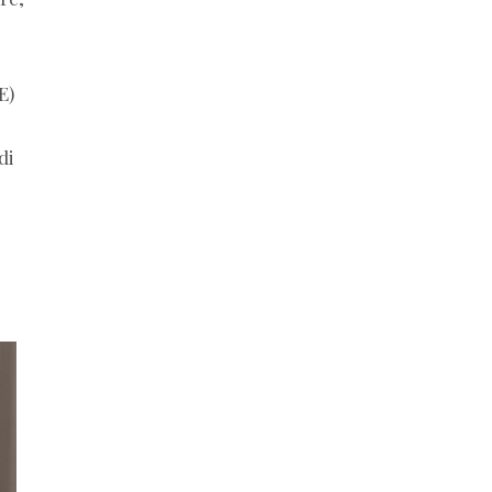
E)
di