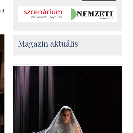
tt.
Magazin aktuális