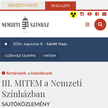
MAGAZIN
NEMZETI MOST
2026. augusztus 8. -
László
Napja
SZÍNHÁZI OLIMPIA
MITEM
Kortársaink, a klasszikusok
III. MITEM a Nemzeti
Színházban
SAJTÓKÖZLEMÉNY