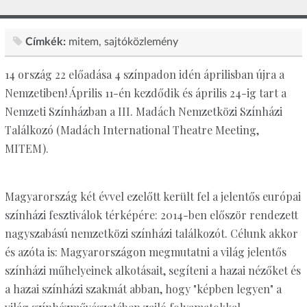
Címkék:
mitem
sajtóközlemény
14 ország 22 előadása 4 színpadon idén áprilisban újra a
Nemzetiben! Április 11-én kezdődik és április 24-ig tart a
Nemzeti Színházban a III. Madách Nemzetközi Színházi
Találkozó (Madách International Theatre Meeting,
MITEM).
Magyarország két évvel ezelőtt került fel a jelentős európai
színházi fesztiválok térképére: 2014-ben először rendezett
nagyszabású nemzetközi színházi találkozót. Célunk akkor
és azóta is: Magyarországon megmutatni a világ jelentős
színházi műhelyeinek alkotásait, segíteni a hazai nézőket és
a hazai színházi szakmát abban, hogy "képben legyen" a