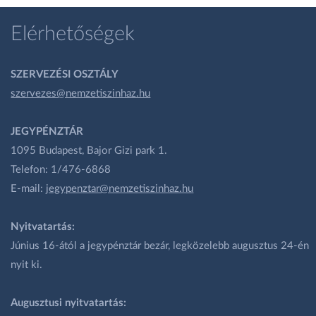
Elérhetőségek
SZERVEZÉSI OSZTÁLY
szervezes@nemzetiszinhaz.hu
JEGYPÉNZTÁR
1095 Budapest, Bajor Gizi park 1.
Telefon: 1/476-6868
E-mail:
jegypenztar@nemzetiszinhaz.hu
Nyitvatartás:
Június 16-ától a jegypénztár bezár, legközelebb augusztus 24-én
nyit ki.
Augusztusi nyitvatartás: